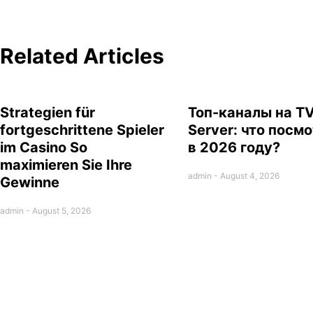
Related Articles
Strategien für
Топ-каналы на T
fortgeschrittene Spieler
Server: что посм
im Casino So
в 2026 году?
maximieren Sie Ihre
admin
August 4, 2026
Gewinne
admin
August 5, 2026