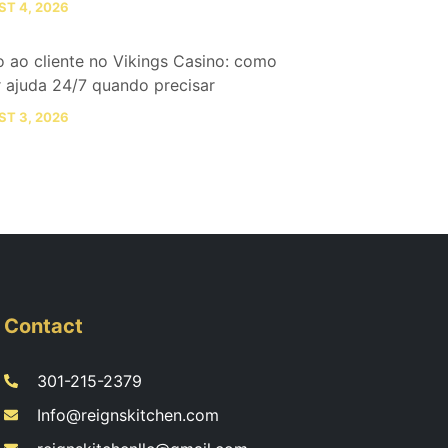
T 4, 2026
 ao cliente no Vikings Casino: como
 ajuda 24/7 quando precisar
T 3, 2026
Contact
301-215-2379
Info@reignskitchen.com