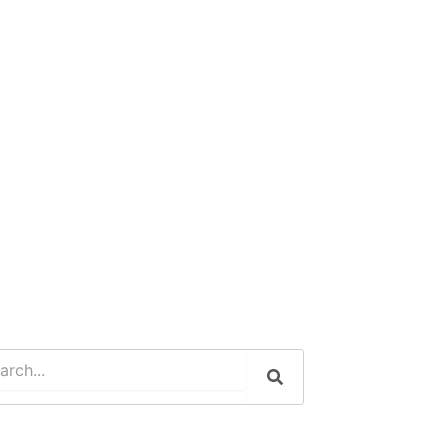
SEARCH
rch