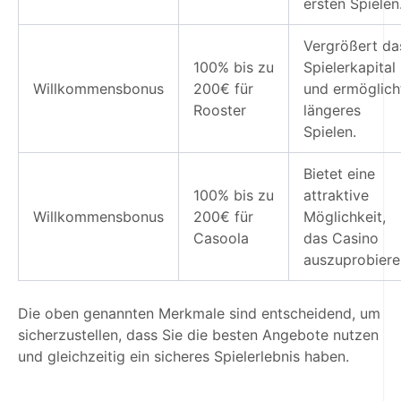
ersten Spielen
Vergrößert da
100% bis zu
Spielerkapital
Willkommensbonus
200€ für
und ermöglich
Rooster
längeres
Spielen.
Bietet eine
100% bis zu
attraktive
Willkommensbonus
200€ für
Möglichkeit,
Casoola
das Casino
auszuprobiere
Die oben genannten Merkmale sind entscheidend, um
sicherzustellen, dass Sie die besten Angebote nutzen
und gleichzeitig ein sicheres Spielerlebnis haben.