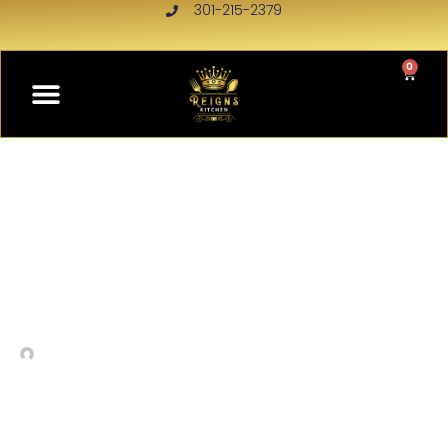
Skip
301-215-2379
to
content
0
Menu
CART
Beste Wettanbieter
ohne OASIS: Die besten
Optionen für sicheres
Fußballwetten 2026
admin
June 29, 2026