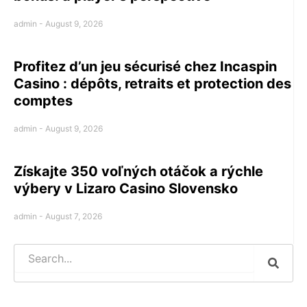
admin
August 9, 2026
Profitez d’un jeu sécurisé chez Incaspin
Casino : dépôts, retraits et protection des
comptes
admin
August 9, 2026
Získajte 350 voľných otáčok a rýchle
výbery v Lizaro Casino Slovensko
admin
August 7, 2026
SEAR
Search