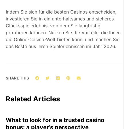
Indem Sie sich für die besten Casinos entscheiden,
investieren Sie in ein unterhaltsames und sicheres
Glücksspielerlebnis, von dem Sie langfristig
profitieren können. Nutzen Sie die Vorteile, die Ihnen
die Online-Casino-Welt bieten kann, und machen Sie
das Beste aus Ihren Spielerlebnissen im Jahr 2026.
SHARE THIS
Related Articles
What to look for in a trusted casino
bonus: a player’s perspective