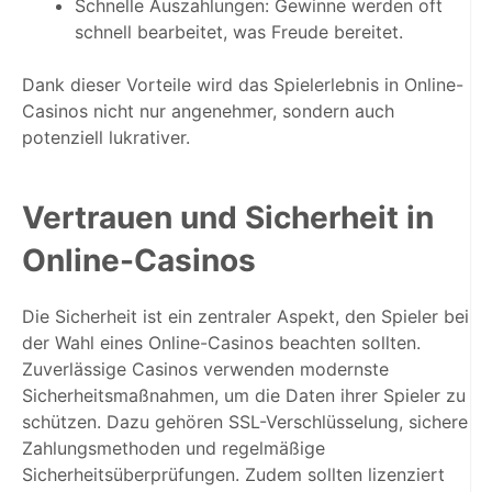
Schnelle Auszahlungen: Gewinne werden oft
schnell bearbeitet, was Freude bereitet.
Dank dieser Vorteile wird das Spielerlebnis in Online-
Casinos nicht nur angenehmer, sondern auch
potenziell lukrativer.
Vertrauen und Sicherheit in
Online-Casinos
Die Sicherheit ist ein zentraler Aspekt, den Spieler bei
der Wahl eines Online-Casinos beachten sollten.
Zuverlässige Casinos verwenden modernste
Sicherheitsmaßnahmen, um die Daten ihrer Spieler zu
schützen. Dazu gehören SSL-Verschlüsselung, sichere
Zahlungsmethoden und regelmäßige
Sicherheitsüberprüfungen. Zudem sollten lizenziert