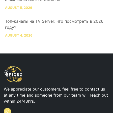
AUGUST 5, 2026
Топ-каналы на TV Server: что посмотреть в 2026
году?
AUGUST 4, 2026
We appreciate our customers, feel free to contact us
at any time and someone from our team will reach out
within 24/48hrs.
I