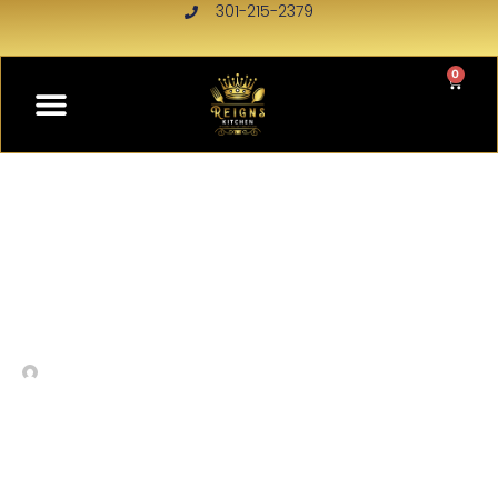
Skip
301-215-2379
to
content
0
Menu
CART
Cherie Casino fiabilité et
sécurité vérifiées en
2026
admin
February 11, 2026
No Comments