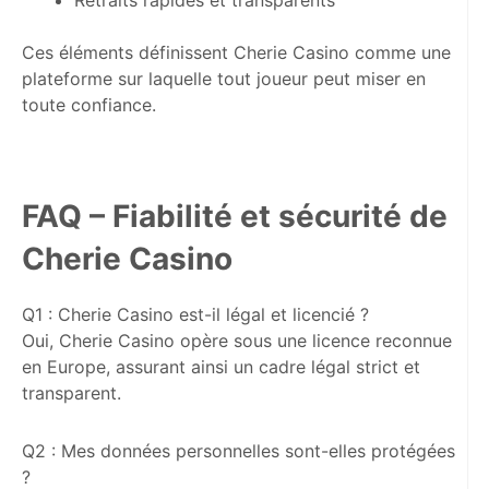
Ces éléments définissent Cherie Casino comme une
plateforme sur laquelle tout joueur peut miser en
toute confiance.
FAQ – Fiabilité et sécurité de
Cherie Casino
Q1 : Cherie Casino est-il légal et licencié ?
Oui, Cherie Casino opère sous une licence reconnue
en Europe, assurant ainsi un cadre légal strict et
transparent.
Q2 : Mes données personnelles sont-elles protégées
?