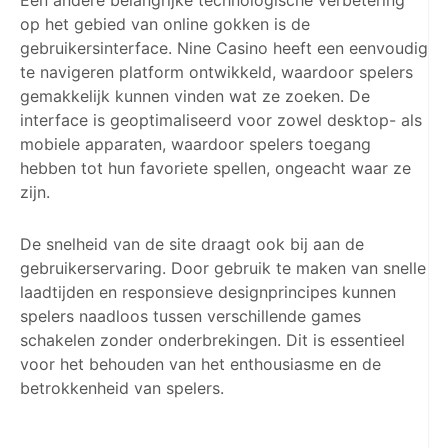
op het gebied van online gokken is de
gebruikersinterface. Nine Casino heeft een eenvoudig
te navigeren platform ontwikkeld, waardoor spelers
gemakkelijk kunnen vinden wat ze zoeken. De
interface is geoptimaliseerd voor zowel desktop- als
mobiele apparaten, waardoor spelers toegang
hebben tot hun favoriete spellen, ongeacht waar ze
zijn.
De snelheid van de site draagt ook bij aan de
gebruikerservaring. Door gebruik te maken van snelle
laadtijden en responsieve designprincipes kunnen
spelers naadloos tussen verschillende games
schakelen zonder onderbrekingen. Dit is essentieel
voor het behouden van het enthousiasme en de
betrokkenheid van spelers.