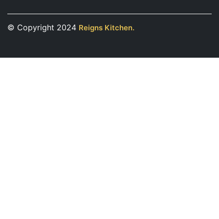
© Copyright 2024
Reigns Kitchen.