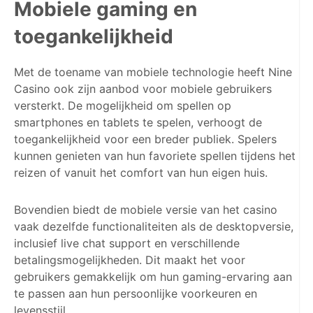
Mobiele gaming en
toegankelijkheid
Met de toename van mobiele technologie heeft Nine
Casino ook zijn aanbod voor mobiele gebruikers
versterkt. De mogelijkheid om spellen op
smartphones en tablets te spelen, verhoogt de
toegankelijkheid voor een breder publiek. Spelers
kunnen genieten van hun favoriete spellen tijdens het
reizen of vanuit het comfort van hun eigen huis.
Bovendien biedt de mobiele versie van het casino
vaak dezelfde functionaliteiten als de desktopversie,
inclusief live chat support en verschillende
betalingsmogelijkheden. Dit maakt het voor
gebruikers gemakkelijk om hun gaming-ervaring aan
te passen aan hun persoonlijke voorkeuren en
levensstijl.