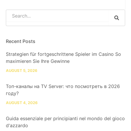
SEAR
Search
Recent Posts
Strategien für fortgeschrittene Spieler im Casino So
maximieren Sie Ihre Gewinne
AUGUST 5, 2026
Топ-каналы на TV Server: что посмотреть в 2026
году?
AUGUST 4, 2026
Guida essenziale per principianti nel mondo del gioco
d'azzardo