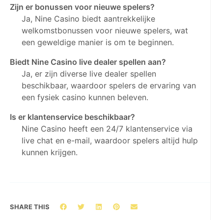
Zijn er bonussen voor nieuwe spelers?
Ja, Nine Casino biedt aantrekkelijke
welkomstbonussen voor nieuwe spelers, wat
een geweldige manier is om te beginnen.
Biedt Nine Casino live dealer spellen aan?
Ja, er zijn diverse live dealer spellen
beschikbaar, waardoor spelers de ervaring van
een fysiek casino kunnen beleven.
Is er klantenservice beschikbaar?
Nine Casino heeft een 24/7 klantenservice via
live chat en e-mail, waardoor spelers altijd hulp
kunnen krijgen.
SHARE THIS