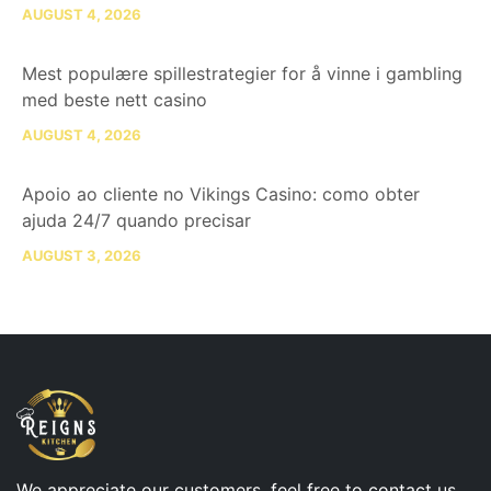
AUGUST 4, 2026
Mest populære spillestrategier for å vinne i gambling
med beste nett casino
AUGUST 4, 2026
Apoio ao cliente no Vikings Casino: como obter
ajuda 24/7 quando precisar
AUGUST 3, 2026
We appreciate our customers, feel free to contact us