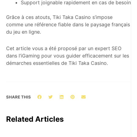
Support joignable rapidement en cas de besoin
Grâce à ces atouts, Tiki Taka Casino s’impose
comme une référence fiable dans le paysage français
du jeu en ligne.
Cet article vous a été proposé par un expert SEO
dans l’iGaming pour vous guider efficacement sur les
démarches essentielles de Tiki Taka Casino.
SHARE THIS
Related Articles