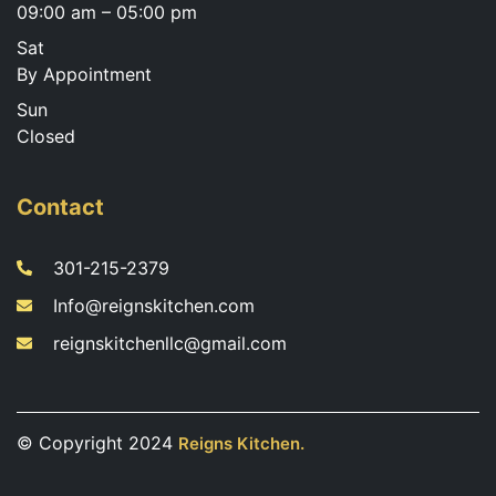
09:00 am – 05:00 pm
Sat
By Appointment
Sun
Closed
Contact
301-215-2379
Info@reignskitchen.com
reignskitchenllc@gmail.com
© Copyright 2024
Reigns Kitchen.