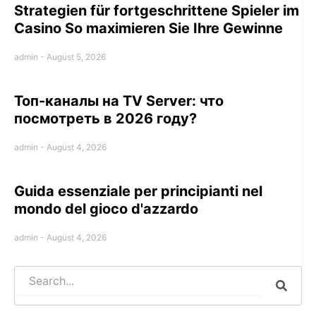
Strategien für fortgeschrittene Spieler im
Casino So maximieren Sie Ihre Gewinne
admin
August 5, 2026
Топ-каналы на TV Server: что
посмотреть в 2026 году?
admin
August 4, 2026
Guida essenziale per principianti nel
mondo del gioco d'azzardo
admin
August 4, 2026
SEAR
Search