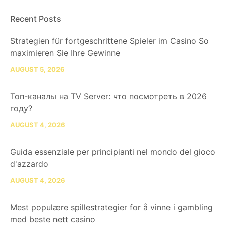
Recent Posts
Strategien für fortgeschrittene Spieler im Casino So
maximieren Sie Ihre Gewinne
AUGUST 5, 2026
Топ-каналы на TV Server: что посмотреть в 2026
году?
AUGUST 4, 2026
Guida essenziale per principianti nel mondo del gioco
d'azzardo
AUGUST 4, 2026
Mest populære spillestrategier for å vinne i gambling
med beste nett casino