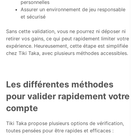
personnelles
Assurer un environnement de jeu responsable
et sécurisé
Sans cette validation, vous ne pourrez ni déposer ni
retirer vos gains, ce qui peut rapidement limiter votre
expérience. Heureusement, cette étape est simplifiée
chez Tiki Taka, avec plusieurs méthodes accessibles.
Les différentes méthodes
pour valider rapidement votre
compte
Tiki Taka propose plusieurs options de vérification,
toutes pensées pour être rapides et efficaces :