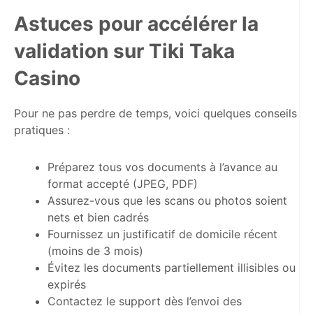
Astuces pour accélérer la
validation sur Tiki Taka
Casino
Pour ne pas perdre de temps, voici quelques conseils
pratiques :
Préparez tous vos documents à l’avance au
format accepté (JPEG, PDF)
Assurez-vous que les scans ou photos soient
nets et bien cadrés
Fournissez un justificatif de domicile récent
(moins de 3 mois)
Évitez les documents partiellement illisibles ou
expirés
Contactez le support dès l’envoi des