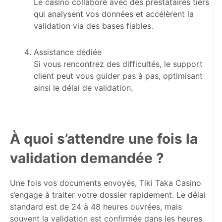
Le casino collabore avec des prestataires tiers
qui analysent vos données et accélèrent la
validation via des bases fiables.
Assistance dédiée
Si vous rencontrez des difficultés, le support
client peut vous guider pas à pas, optimisant
ainsi le délai de validation.
À quoi s’attendre une fois la
validation demandée ?
Une fois vos documents envoyés, Tiki Taka Casino
s’engage à traiter votre dossier rapidement. Le délai
standard est de 24 à 48 heures ouvrées, mais
souvent la validation est confirmée dans les heures