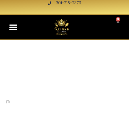
Skip
301-215-2379
to
content
0
Menu
CART
Pin-up casino: todo lo
que necesitas saber
antes de tu primera
apuesta
admin
June 25, 2026