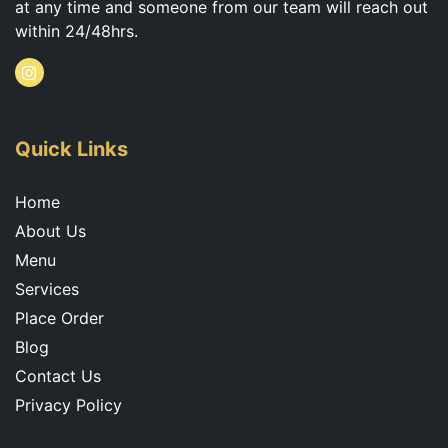
at any time and someone from our team will reach out
within 24/48hrs.
I
n
s
t
a
g
Quick Links
r
a
m
Home
About Us
Menu
Services
Place Order
Blog
Contact Us
Privacy Policy