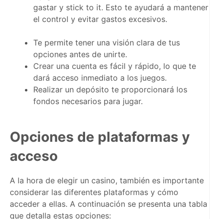
gastar y stick to it. Esto te ayudará a mantener
el control y evitar gastos excesivos.
Te permite tener una visión clara de tus
opciones antes de unirte.
Crear una cuenta es fácil y rápido, lo que te
dará acceso inmediato a los juegos.
Realizar un depósito te proporcionará los
fondos necesarios para jugar.
Opciones de plataformas y
acceso
A la hora de elegir un casino, también es importante
considerar las diferentes plataformas y cómo
acceder a ellas. A continuación se presenta una tabla
que detalla estas opciones: