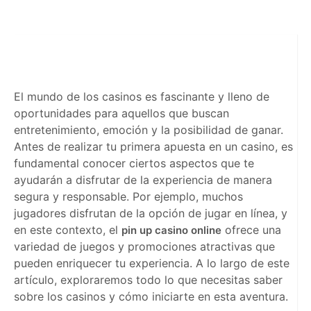
El mundo de los casinos es fascinante y lleno de
oportunidades para aquellos que buscan
entretenimiento, emoción y la posibilidad de ganar.
Antes de realizar tu primera apuesta en un casino, es
fundamental conocer ciertos aspectos que te
ayudarán a disfrutar de la experiencia de manera
segura y responsable. Por ejemplo, muchos
jugadores disfrutan de la opción de jugar en línea, y
en este contexto, el
ofrece una
pin up casino online
variedad de juegos y promociones atractivas que
pueden enriquecer tu experiencia. A lo largo de este
artículo, exploraremos todo lo que necesitas saber
sobre los casinos y cómo iniciarte en esta aventura.