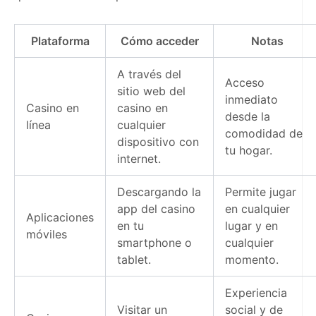
Plataforma
Cómo acceder
Notas
A través del
Acceso
sitio web del
inmediato
Casino en
casino en
desde la
línea
cualquier
comodidad de
dispositivo con
tu hogar.
internet.
Descargando la
Permite jugar
app del casino
en cualquier
Aplicaciones
en tu
lugar y en
móviles
smartphone o
cualquier
tablet.
momento.
Experiencia
Visitar un
social y de