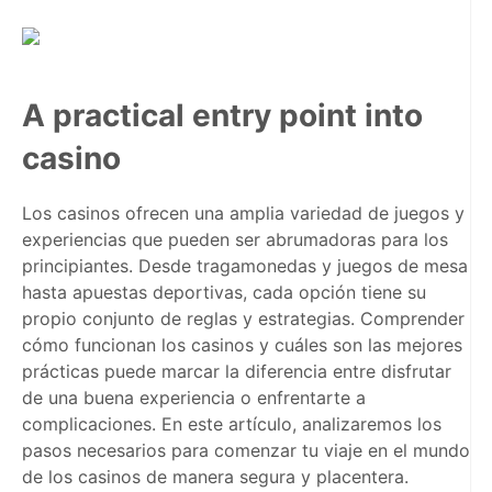
A practical entry point into
casino
Los casinos ofrecen una amplia variedad de juegos y
experiencias que pueden ser abrumadoras para los
principiantes. Desde tragamonedas y juegos de mesa
hasta apuestas deportivas, cada opción tiene su
propio conjunto de reglas y estrategias. Comprender
cómo funcionan los casinos y cuáles son las mejores
prácticas puede marcar la diferencia entre disfrutar
de una buena experiencia o enfrentarte a
complicaciones. En este artículo, analizaremos los
pasos necesarios para comenzar tu viaje en el mundo
de los casinos de manera segura y placentera.