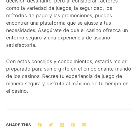
decisión desafiante, pero al considerar factores
como la variedad de juegos, la seguridad, los
métodos de pago y las promociones, puedes
encontrar una plataforma que se ajuste a tus
necesidades. Asegúrate de que el casino ofrezca un
entorno seguro y una experiencia de usuario
satisfactoria.
Con estos consejos y conocimientos, estarás mejor
preparado para sumergirte en el emocionante mundo
de los casinos. Recrea tu experiencia de juego de
manera segura y disfruta al máximo de tu tiempo en
el casino.
SHARE THIS