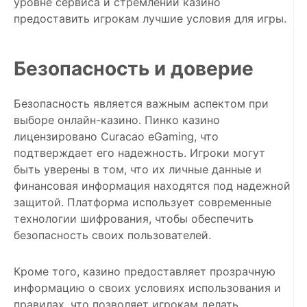
уровне сервиса и стремлении казино
предоставить игрокам лучшие условия для игры.
Безопасность и доверие
Безопасность является важным аспектом при
выборе онлайн-казино. Пинко казино
лицензировано Curacao eGaming, что
подтверждает его надежность. Игроки могут
быть уверены в том, что их личные данные и
финансовая информация находятся под надежной
защитой. Платформа использует современные
технологии шифрования, чтобы обеспечить
безопасность своих пользователей.
Кроме того, казино предоставляет прозрачную
информацию о своих условиях использования и
правилах, что позволяет игрокам делать