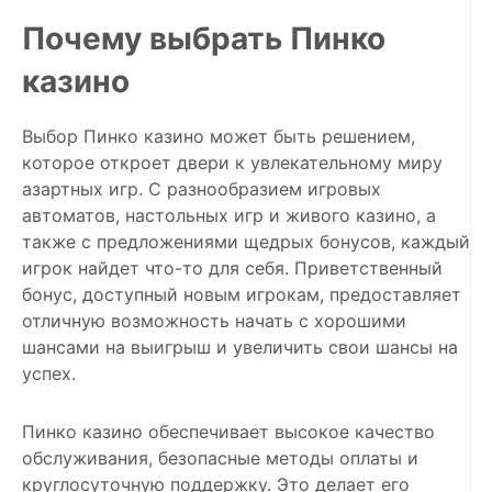
Почему выбрать Пинко
казино
Выбор Пинко казино может быть решением,
которое откроет двери к увлекательному миру
азартных игр. С разнообразием игровых
автоматов, настольных игр и живого казино, а
также с предложениями щедрых бонусов, каждый
игрок найдет что-то для себя. Приветственный
бонус, доступный новым игрокам, предоставляет
отличную возможность начать с хорошими
шансами на выигрыш и увеличить свои шансы на
успех.
Пинко казино обеспечивает высокое качество
обслуживания, безопасные методы оплаты и
круглосуточную поддержку. Это делает его