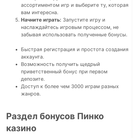
ассортиментом игр и выберите ту, которая
вам интересна.
Начните играть:
Запустите игру и
наслаждайтесь игровым процессом, не
забывая использовать полученные бонусы.
Быстрая регистрация и простота создания
аккаунта.
Возможность получить щедрый
приветственный бонус при первом
депозите.
Доступ к более чем 3000 играм разных
жанров.
Раздел бонусов Пинко
казино