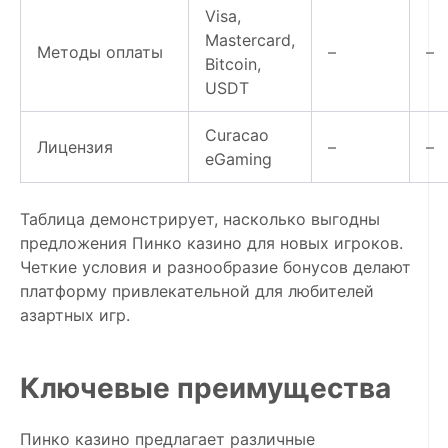
Visa,
Mastercard,
Методы оплаты
–
–
Bitcoin,
USDT
Curacao
Лицензия
–
–
eGaming
Таблица демонстрирует, насколько выгодны
предложения Пинко казино для новых игроков.
Четкие условия и разнообразие бонусов делают
платформу привлекательной для любителей
азартных игр.
Ключевые преимущества
Пинко казино предлагает различные