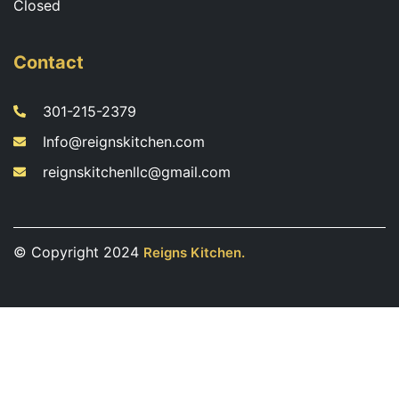
Closed
Contact
301-215-2379
Info@reignskitchen.com
reignskitchenllc@gmail.com
© Copyright 2024
Reigns Kitchen.