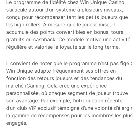
Le programme de fidélité chez Win Unique Casino
s’articule autour d’un système à plusieurs niveaux,
conçu pour récompenser tant les petits joueurs que
les high rollers. À mesure que le joueur mise, il
accumule des points convertibles en bonus, tours
gratuits ou cashback. Ce modèle motive une activité
régulière et valorise la loyauté sur le long terme.
Il convient de noter que le programme n’est pas figé :
Win Unique adapte fréquemment ses offres en
fonction des retours joueurs et des tendances du
marché iGaming. Cela crée une expérience
personnalisée, où chaque segment de joueur trouve
son avantage. Par exemple, l’introduction récente
d’un club VIP exclusif témoigne d’une volonté d’élargir
la gamme de récompenses pour les membres les plus
engagés.