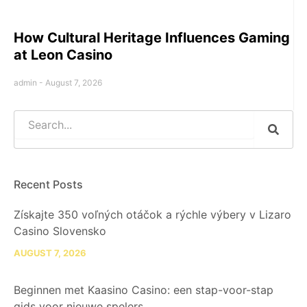
How Cultural Heritage Influences Gaming
at Leon Casino
admin
August 7, 2026
SEAR
Search
Recent Posts
Získajte 350 voľných otáčok a rýchle výbery v Lizaro
Casino Slovensko
AUGUST 7, 2026
Beginnen met Kaasino Casino: een stap-voor-stap
gids voor nieuwe spelers