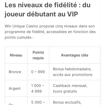
Les niveaux de fidélité : du
joueur débutant au VIP
Win Unique Casino propose cinq niveaux dans son
programme de fidélité, accessibles en fonction des
points cumulés :
Points
Niveau
Avantages clés
requis
Bonus hebdomadaire,
Bronze
0 – 999
accès aux promotions
1 000 –
Cashback mensuel,
Argent
4 999
tours gratuits
5 000 –
Bonus exclusifs,