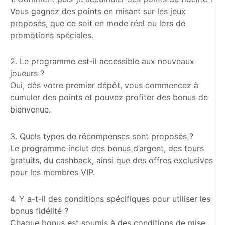
Vous gagnez des points en misant sur les jeux
proposés, que ce soit en mode réel ou lors de
promotions spéciales.
2. Le programme est-il accessible aux nouveaux
joueurs ?
Oui, dès votre premier dépôt, vous commencez à
cumuler des points et pouvez profiter des bonus de
bienvenue.
3. Quels types de récompenses sont proposés ?
Le programme inclut des bonus d’argent, des tours
gratuits, du cashback, ainsi que des offres exclusives
pour les membres VIP.
4. Y a-t-il des conditions spécifiques pour utiliser les
bonus fidélité ?
Chaque bonus est soumis à des conditions de mise