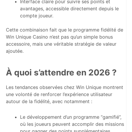
Interface claire pour suivre ses points et
avantages, accessible directement depuis le
compte joueur.
Cette combinaison fait que le programme fidélité de
Win Unique Casino n’est pas qu’un simple bonus
accessoire, mais une véritable stratégie de valeur
ajoutée.
À quoi s’attendre en 2026 ?
Les tendances observées chez Win Unique montrent
une volonté de renforcer l’expérience utilisateur
autour de la fidélité, avec notamment :
Le développement d’un programme “gamifié”,
où les joueurs peuvent accomplir des missions
pour gagner des points supplémentaires.