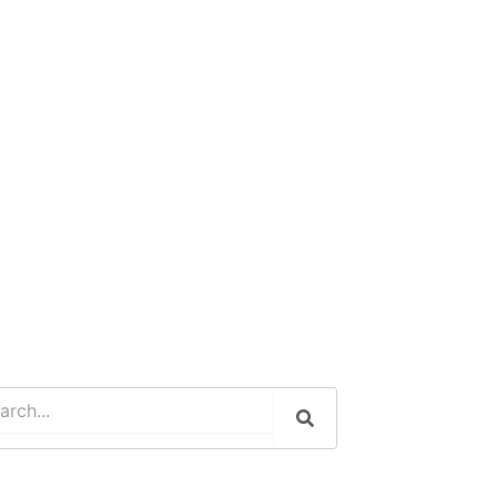
SEARCH
rch