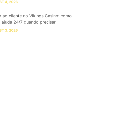
T 4, 2026
 ao cliente no Vikings Casino: como
 ajuda 24/7 quando precisar
T 3, 2026