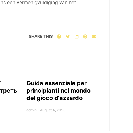
ans een vermenigvuldiging van het
SHARE THIS
V
Guida essenziale per
отреть
principianti nel mondo
del gioco d'azzardo
admin
August 4, 2026