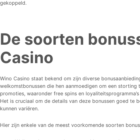
gekoppeld.
De soorten bonuss
Casino
Wino Casino staat bekend om zijn diverse bonusaanbieding
welkomstbonussen die hen aanmoedigen om een storting te
promoties, waaronder free spins en loyaliteitsprogramma’s 
Het is cruciaal om de details van deze bonussen goed te 
kunnen variëren.
Hier zijn enkele van de meest voorkomende soorten bonus