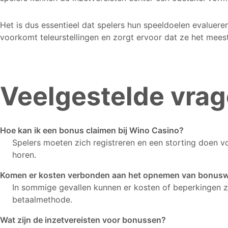
Het is dus essentieel dat spelers hun speeldoelen evalueren
voorkomt teleurstellingen en zorgt ervoor dat ze het meest
Veelgestelde vra
Hoe kan ik een bonus claimen bij Wino Casino?
Spelers moeten zich registreren en een storting doen 
horen.
Komen er kosten verbonden aan het opnemen van bonusw
In sommige gevallen kunnen er kosten of beperkingen zi
betaalmethode.
Wat zijn de inzetvereisten voor bonussen?