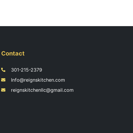
Contact
301-215-2379
Info@reignskitchen.com
reignskitchenllc@gmail.com