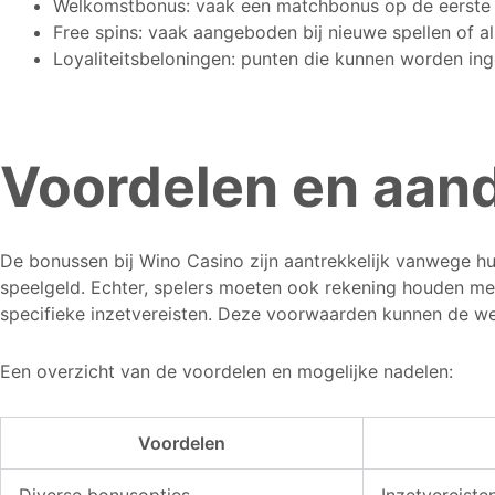
Welkomstbonus: vaak een matchbonus op de eerste s
Free spins: vaak aangeboden bij nieuwe spellen of a
Loyaliteitsbeloningen: punten die kunnen worden ing
Voordelen en aan
De bonussen bij Wino Casino zijn aantrekkelijk vanwege hun
speelgeld. Echter, spelers moeten ook rekening houden me
specifieke inzetvereisten. Deze voorwaarden kunnen de we
Een overzicht van de voordelen en mogelijke nadelen:
Voordelen