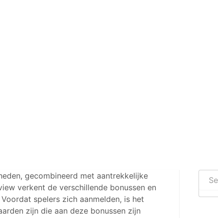
heden, gecombineerd met aantrekkelijke
Sea
view verkent de verschillende bonussen en
Voordat spelers zich aanmelden, is het
aarden zijn die aan deze bonussen zijn