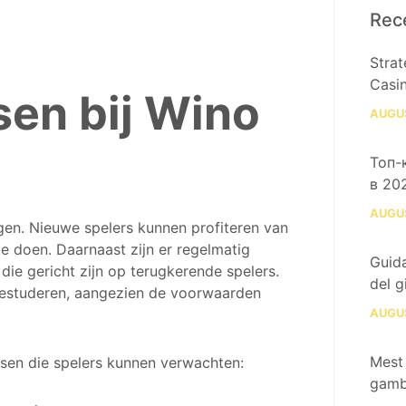
Rec
Strat
Casi
en bij Wino
AUGUS
Топ-
в 20
AUGUS
en. Nieuwe spelers kunnen profiteren van
 doen. Daarnaast zijn er regelmatig
Guida
die gericht zijn op terugkerende spelers.
del g
bestuderen, aangezien de voorwaarden
AUGUS
Mest 
sen die spelers kunnen verwachten:
gamb