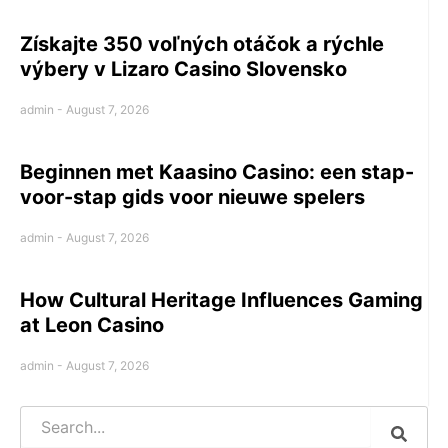
Získajte 350 voľných otáčok a rýchle
výbery v Lizaro Casino Slovensko
admin
August 7, 2026
Beginnen met Kaasino Casino: een stap-
voor-stap gids voor nieuwe spelers
admin
August 7, 2026
How Cultural Heritage Influences Gaming
at Leon Casino
admin
August 7, 2026
SEAR
Search