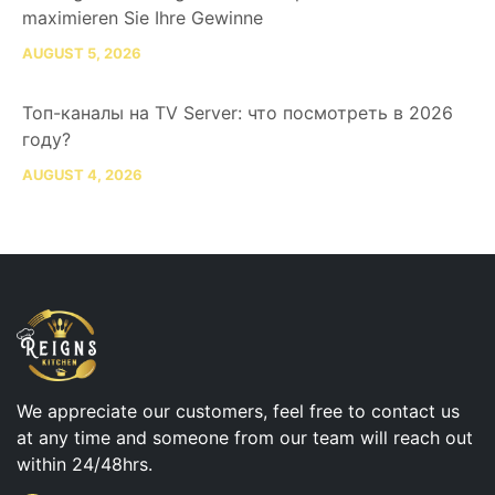
maximieren Sie Ihre Gewinne
AUGUST 5, 2026
Топ-каналы на TV Server: что посмотреть в 2026
году?
AUGUST 4, 2026
We appreciate our customers, feel free to contact us
at any time and someone from our team will reach out
within 24/48hrs.