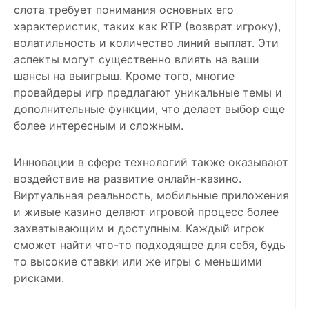
слота требует понимания основных его
характеристик, таких как RTP (возврат игроку),
волатильность и количество линий выплат. Эти
аспекты могут существенно влиять на ваши
шансы на выигрыш. Кроме того, многие
провайдеры игр предлагают уникальные темы и
дополнительные функции, что делает выбор еще
более интересным и сложным.
Инновации в сфере технологий также оказывают
воздействие на развитие онлайн-казино.
Виртуальная реальность, мобильные приложения
и живые казино делают игровой процесс более
захватывающим и доступным. Каждый игрок
сможет найти что-то подходящее для себя, будь
то высокие ставки или же игры с меньшими
рисками.