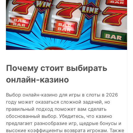
Почему стоит выбирать
онлайн-казино
Выбор онлайн-казино для игры в слоты в 2026
году может оказаться сложной задачей, но
правильный подход поможет вам сделать
обоснованный выбор. Убедитесь, что казино
предлагает разнообразие игр, щедрые бонусы и
высокие коэффициенты возврата игрокам. Также