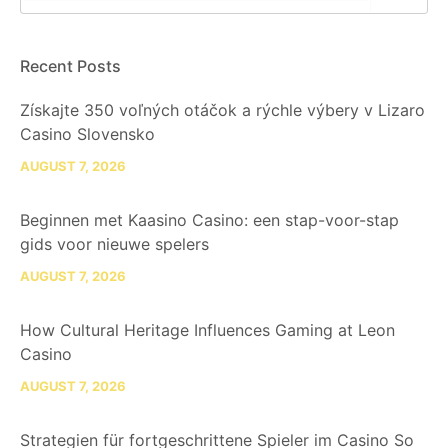
Recent Posts
Získajte 350 voľných otáčok a rýchle výbery v Lizaro
Casino Slovensko
AUGUST 7, 2026
Beginnen met Kaasino Casino: een stap-voor-stap
gids voor nieuwe spelers
AUGUST 7, 2026
How Cultural Heritage Influences Gaming at Leon
Casino
AUGUST 7, 2026
Strategien für fortgeschrittene Spieler im Casino So