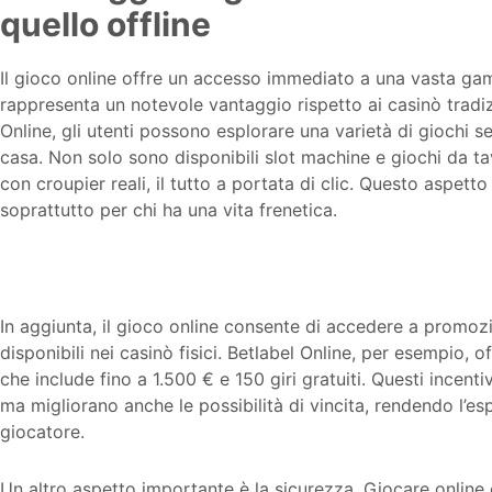
quello offline
Il gioco online offre un accesso immediato a una vasta gam
rappresenta un notevole vantaggio rispetto ai casinò trad
Online, gli utenti possono esplorare una varietà di giochi s
casa. Non solo sono disponibili slot machine e giochi da t
con croupier reali, il tutto a portata di clic. Questo aspetto
soprattutto per chi ha una vita frenetica.
In aggiunta, il gioco online consente di accedere a promo
disponibili nei casinò fisici. Betlabel Online, per esempio,
che include fino a 1.500 € e 150 giri gratuiti. Questi incen
ma migliorano anche le possibilità di vincita, rendendo l’e
giocatore.
Un altro aspetto importante è la sicurezza. Giocare online c