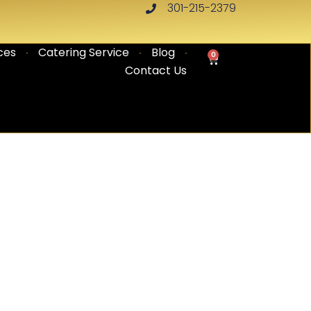
301-215-2379
ces
Catering Service
Blog
0
CART
Contact Us
ioca
ne