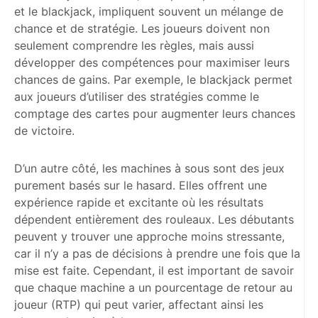
et le blackjack, impliquent souvent un mélange de
chance et de stratégie. Les joueurs doivent non
seulement comprendre les règles, mais aussi
développer des compétences pour maximiser leurs
chances de gains. Par exemple, le blackjack permet
aux joueurs d’utiliser des stratégies comme le
comptage des cartes pour augmenter leurs chances
de victoire.
D’un autre côté, les machines à sous sont des jeux
purement basés sur le hasard. Elles offrent une
expérience rapide et excitante où les résultats
dépendent entièrement des rouleaux. Les débutants
peuvent y trouver une approche moins stressante,
car il n’y a pas de décisions à prendre une fois que la
mise est faite. Cependant, il est important de savoir
que chaque machine a un pourcentage de retour au
joueur (RTP) qui peut varier, affectant ainsi les