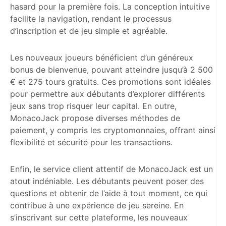
hasard pour la première fois. La conception intuitive
facilite la navigation, rendant le processus
d’inscription et de jeu simple et agréable.
Les nouveaux joueurs bénéficient d’un généreux
bonus de bienvenue, pouvant atteindre jusqu’à 2 500
€ et 275 tours gratuits. Ces promotions sont idéales
pour permettre aux débutants d’explorer différents
jeux sans trop risquer leur capital. En outre,
MonacoJack propose diverses méthodes de
paiement, y compris les cryptomonnaies, offrant ainsi
flexibilité et sécurité pour les transactions.
Enfin, le service client attentif de MonacoJack est un
atout indéniable. Les débutants peuvent poser des
questions et obtenir de l’aide à tout moment, ce qui
contribue à une expérience de jeu sereine. En
s’inscrivant sur cette plateforme, les nouveaux