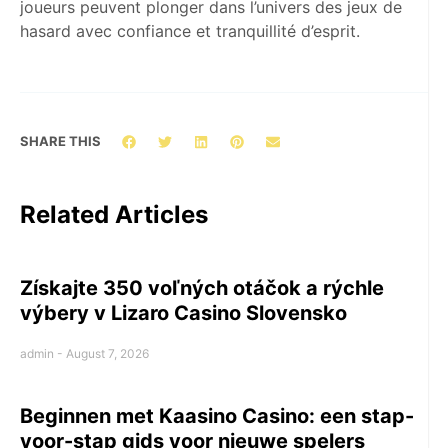
joueurs peuvent plonger dans l’univers des jeux de
hasard avec confiance et tranquillité d’esprit.
SHARE THIS
Related Articles
Získajte 350 voľných otáčok a rýchle
výbery v Lizaro Casino Slovensko
admin
August 7, 2026
Beginnen met Kaasino Casino: een stap-
voor-stap gids voor nieuwe spelers